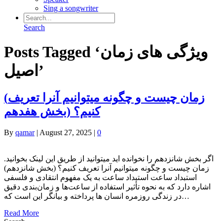
Sing a songwriter
Search
Posts Tagged ‘ویژگی های زمان
اصیل’
(زمان چیست و چگونه میتوانیم آنرا تعریف
کنیم؟ (بخش هفدهم
By
qamar
|
August 27, 2025
|
0
.اگر بخش شانزدهم را نخوانده اید میتوانید از طریق این لینک بخوانید
زمان چیست و چگونه میتوانیم آنرا تعریف کنیم؟ (بخش شانزدهم)
استبداد ساعت استبداد ساعت به یک مفهوم انتقادی و فلسفی
اشاره دارد که به نحوه تأثیر استفاده از ساعت‌ها و زمان‌بندی دقیق
در زندگی روزمره انسان ها پرداخته و بیانگر این است که…
Read More