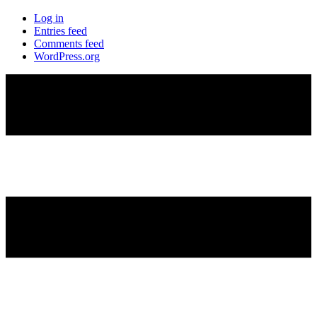
Log in
Entries feed
Comments feed
WordPress.org